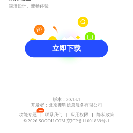
立即下载
版本：
20.13.1
开发者：
北京搜狗信息服务有限公司
 | 
 | 
 | 
功能专题
联系我们
应用权限
隐私政策
©
2026
SOGOU.COM 京ICP备11001839号-1