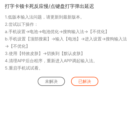
打字卡顿卡死反应慢/点键盘打字弹出延迟
1.低版本输入法问题，请更新到最新版本。
2.尝试以下操作：
a.手机设置→电池→电池优化→搜狗输入法→【不优化】
b.手机设置【顶部搜索】→输入【电池】→进入设置→搜狗输入法
→【不优化】
3.使用【特效皮肤】→切换到【默认皮肤】
4.清理APP后台程序，重新进入APP调起输入法。
5.重启手机试试看。
未解决
已解决